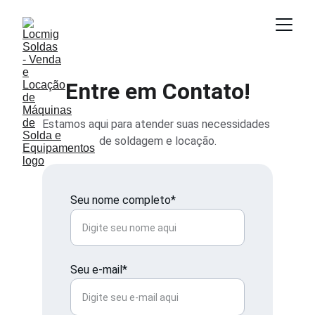
Entre em Contato!
Estamos aqui para atender suas necessidades 
de soldagem e locação.
Seu nome completo*
Seu e-mail*